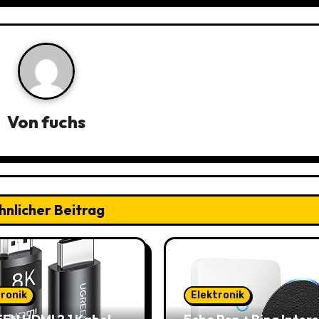
Von
fuchs
hnlicher Beitrag
tronik
Elektronik