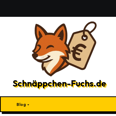
Zu
Inhalten
springen
Schnäppchen-Fuchs.de
Blog