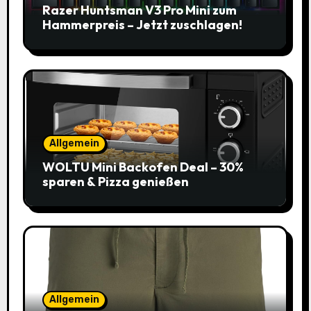
Razer Huntsman V3 Pro Mini zum
Hammerpreis – Jetzt zuschlagen!
Allgemein
WOLTU Mini Backofen Deal – 30%
sparen & Pizza genießen
Allgemein