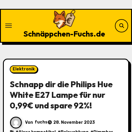
Zu
Inhalten
springen
Schnäppchen-Fuchs.de
Elektronik
Schnapp dir die Philips Hue
White E27 Lampe für nur
0,99€ und spare 92%!
Von
fuchs
28. November 2023