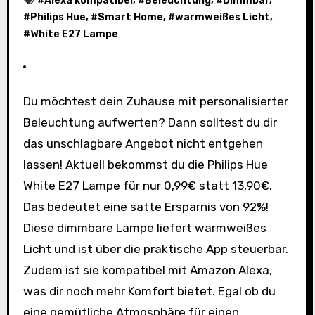
#
Alexa kompatibel
, #
Beleuchtung
, #
Dimmbar
,
#
Philips Hue
, #
Smart Home
, #
warmweißes Licht
,
#
White E27 Lampe
Du möchtest dein Zuhause mit personalisierter
Beleuchtung aufwerten? Dann solltest du dir
das unschlagbare Angebot nicht entgehen
lassen! Aktuell bekommst du die Philips Hue
White E27 Lampe für nur 0,99€ statt 13,90€.
Das bedeutet eine satte Ersparnis von 92%!
Diese dimmbare Lampe liefert warmweißes
Licht und ist über die praktische App steuerbar.
Zudem ist sie kompatibel mit Amazon Alexa,
was dir noch mehr Komfort bietet. Egal ob du
eine gemütliche Atmosphäre für einen