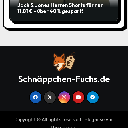
Jack & Jones Herren Shorts für nur
11,81 € – über 40 % gespart!
Schnäppchen-Fuchs.de
Copyright © All rights reserved
|
Blogarise
von
Themeansar
.