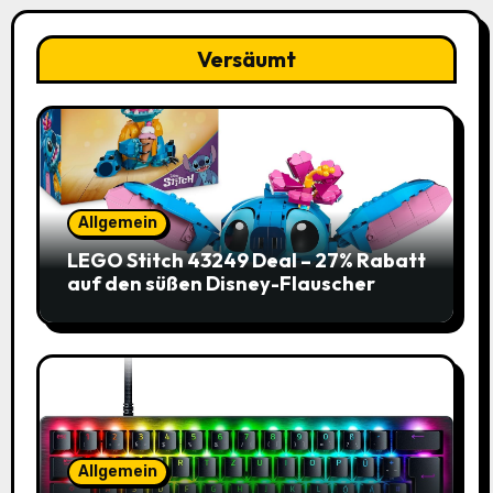
Versäumt
Allgemein
LEGO Stitch 43249 Deal – 27% Rabatt
auf den süßen Disney-Flauscher
Allgemein