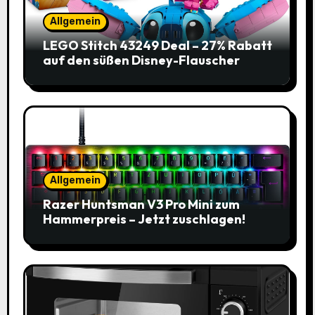
Allgemein
LEGO Stitch 43249 Deal – 27% Rabatt
auf den süßen Disney-Flauscher
Allgemein
Razer Huntsman V3 Pro Mini zum
Hammerpreis – Jetzt zuschlagen!