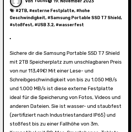
Von
fuchs
19. November 2023
#
2TB
, #
externe Festplatte
, #
hohe
Geschwindigkeit
, #
Samsung Portable SSD T7 Shield
,
#
stoßfest
, #
USB 3.2
, #
wasserfest
Sichere dir die Samsung Portable SSD T7 Shield
mit 2TB Speicherplatz zum unschlagbaren Preis
von nur 113,49€! Mit einer Lese- und
Schreibgeschwindigkeit von bis zu 1.050 MB/s
und 1.000 MB/s ist diese externe Festplatte
ideal für die Speicherung von Fotos, Videos und
anderen Dateien. Sie ist wasser- und staubfest
(zertifiziert nach Industriestandard IP65) und
stoßfest bis zu einer Fallhöhe von 3m.