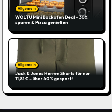
Allgemein
WOLTU Mini Backofen Deal – 30%
sparen & Pizza genießen
Allgemein
Jack & Jones Herren Shorts für nur
11,81 € – über 40 % gespart!