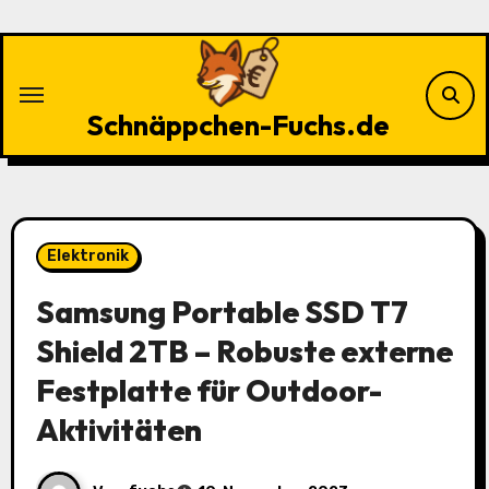
Zu
Inhalten
springen
Schnäppchen-Fuchs.de
Elektronik
Samsung Portable SSD T7
Shield 2TB – Robuste externe
Festplatte für Outdoor-
Aktivitäten