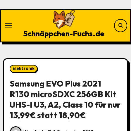
Zu
Inhalten
springen
Schnäppchen-Fuchs.de
Elektronik
Samsung EVO Plus 2021
R130 microSDXC 256GB Kit
UHS-I U3, A2, Class 10 für nur
13,99€ statt 18,90€