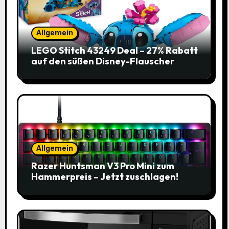
Allgemein
LEGO Stitch 43249 Deal – 27% Rabatt
auf den süßen Disney-Flauscher
Allgemein
Razer Huntsman V3 Pro Mini zum
Hammerpreis – Jetzt zuschlagen!