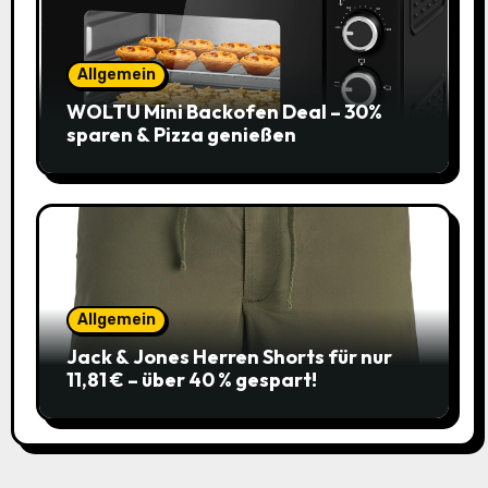
Allgemein
WOLTU Mini Backofen Deal – 30%
sparen & Pizza genießen
Allgemein
Jack & Jones Herren Shorts für nur
11,81 € – über 40 % gespart!