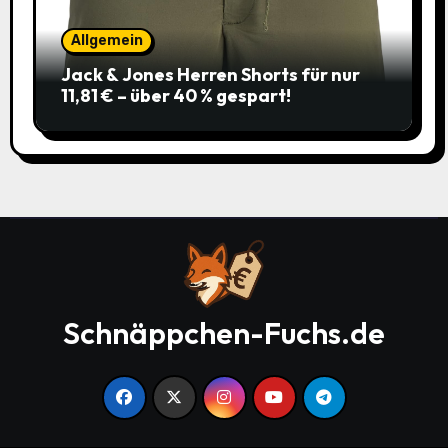
Allgemein
Jack & Jones Herren Shorts für nur
11,81 € – über 40 % gespart!
Schnäppchen-Fuchs.de