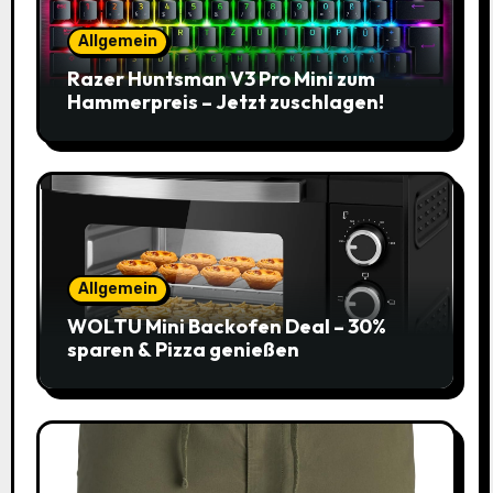
Allgemein
Razer Huntsman V3 Pro Mini zum
Hammerpreis – Jetzt zuschlagen!
Allgemein
WOLTU Mini Backofen Deal – 30%
sparen & Pizza genießen