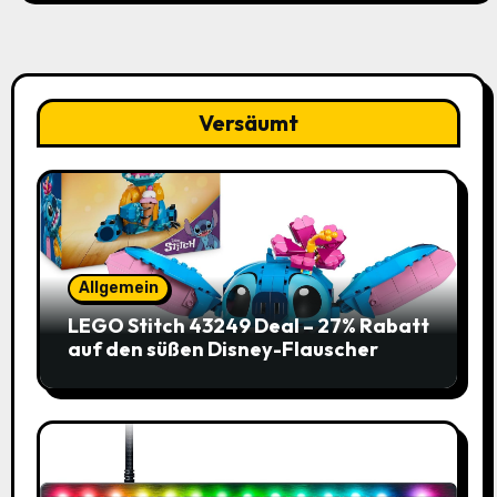
Versäumt
Allgemein
LEGO Stitch 43249 Deal – 27% Rabatt
auf den süßen Disney-Flauscher