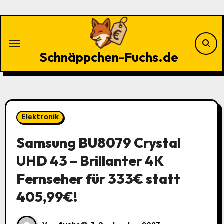
Zu
Inhalten
springen
Schnäppchen-Fuchs.de
Elektronik
Samsung BU8079 Crystal
UHD 43 – Brillanter 4K
Fernseher für 333€ statt
405,99€!