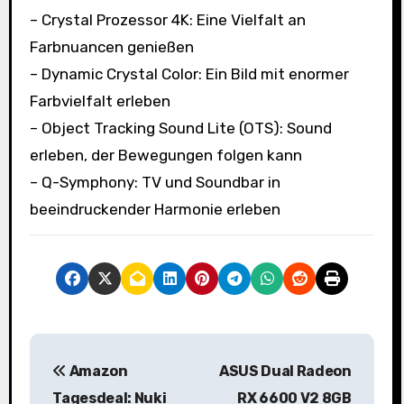
– Crystal Prozessor 4K: Eine Vielfalt an
Farbnuancen genießen
– Dynamic Crystal Color: Ein Bild mit enormer
Farbvielfalt erleben
– Object Tracking Sound Lite (OTS): Sound
erleben, der Bewegungen folgen kann
– Q-Symphony: TV und Soundbar in
beeindruckender Harmonie erleben
B
Amazon
ASUS Dual Radeon
e
Tagesdeal: Nuki
RX 6600 V2 8GB