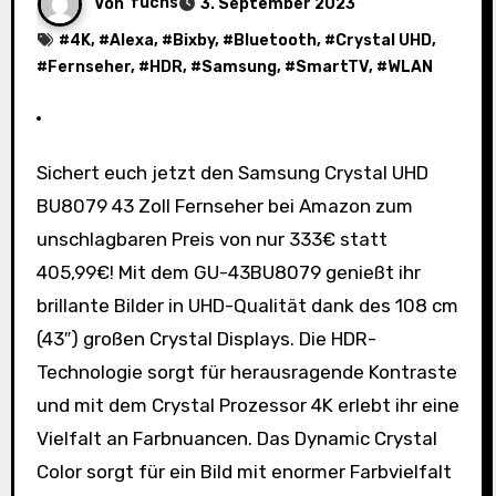
Von
fuchs
3. September 2023
#
4K
, #
Alexa
, #
Bixby
, #
Bluetooth
, #
Crystal UHD
,
#
Fernseher
, #
HDR
, #
Samsung
, #
SmartTV
, #
WLAN
Sichert euch jetzt den Samsung Crystal UHD
BU8079 43 Zoll Fernseher bei Amazon zum
unschlagbaren Preis von nur 333€ statt
405,99€! Mit dem GU-43BU8079 genießt ihr
brillante Bilder in UHD-Qualität dank des 108 cm
(43″) großen Crystal Displays. Die HDR-
Technologie sorgt für herausragende Kontraste
und mit dem Crystal Prozessor 4K erlebt ihr eine
Vielfalt an Farbnuancen. Das Dynamic Crystal
Color sorgt für ein Bild mit enormer Farbvielfalt