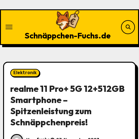
Zu
Inhalten
springen
Schnäppchen-Fuchs.de
Elektronik
realme 11 Pro+ 5G 12+512GB
Smartphone –
Spitzenleistung zum
Schnäppchenpreis!