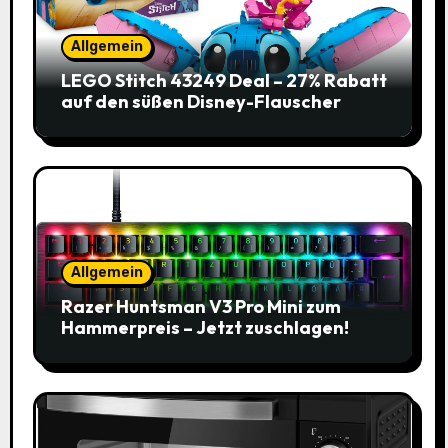
Allgemein
LEGO Stitch 43249 Deal – 27% Rabatt
auf den süßen Disney-Flauscher
Allgemein
Razer Huntsman V3 Pro Mini zum
Hammerpreis – Jetzt zuschlagen!