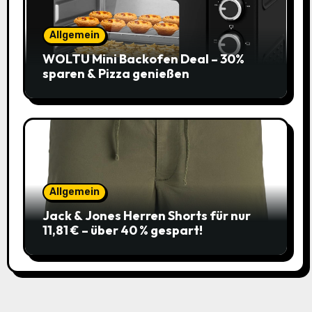
Allgemein
WOLTU Mini Backofen Deal – 30%
sparen & Pizza genießen
Allgemein
Jack & Jones Herren Shorts für nur
11,81 € – über 40 % gespart!