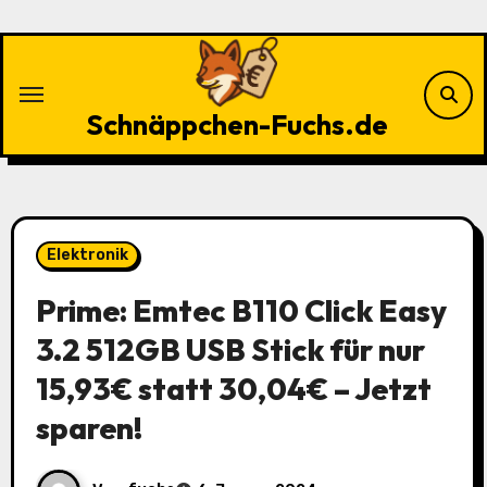
Zu
Inhalten
springen
Schnäppchen-Fuchs.de
Elektronik
Prime: Emtec B110 Click Easy
3.2 512GB USB Stick für nur
15,93€ statt 30,04€ – Jetzt
sparen!