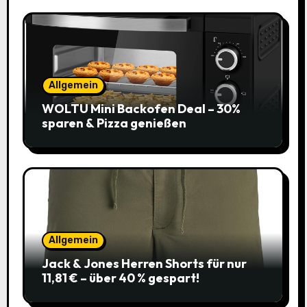
Allgemein
WOLTU Mini Backofen Deal – 30%
sparen & Pizza genießen
Allgemein
Jack & Jones Herren Shorts für nur
11,81 € – über 40 % gespart!