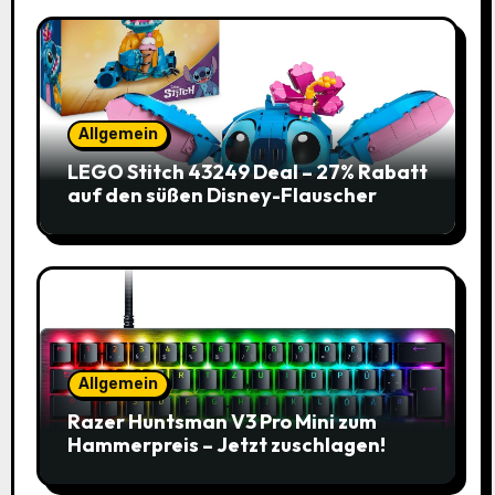
Allgemein
LEGO Stitch 43249 Deal – 27% Rabatt
auf den süßen Disney-Flauscher
Allgemein
Razer Huntsman V3 Pro Mini zum
Hammerpreis – Jetzt zuschlagen!