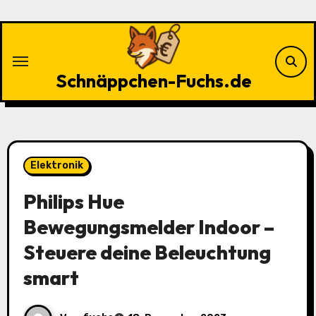
Zu
Inhalten
springen
Schnäppchen-Fuchs.de
Elektronik
Philips Hue
Bewegungsmelder Indoor –
Steuere deine Beleuchtung
smart