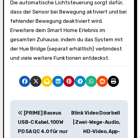
Die automatische Lichtsteuerung sorgt dafür,
dass der Sensor bei Bewegung aktiviert und bei
fehlender Bewegung deaktiviert wird.
Erweitere dein Smart Home Erlebnis im
gesamten Zuhause, indem du das System mit
der Hue Bridge (separat erhältlich) verbindest
und viele weitere Funktionen entdeckst.
B
[PRIME] Baseus
Blink Video Doorbell
e
USB-C Kabel, 100W
| Zwei-Wege-Audio,
i
PD 5A QC 4.0 für nur
HD-Video, App-