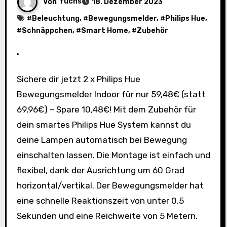
Von
fuchs
18. Dezember 2023
#
Beleuchtung
, #
Bewegungsmelder
, #
Philips Hue
,
#
Schnäppchen
, #
Smart Home
, #
Zubehör
Sichere dir jetzt 2 x Philips Hue
Bewegungsmelder Indoor für nur 59,48€ (statt
69,96€) – Spare 10,48€! Mit dem Zubehör für
dein smartes Philips Hue System kannst du
deine Lampen automatisch bei Bewegung
einschalten lassen. Die Montage ist einfach und
flexibel, dank der Ausrichtung um 60 Grad
horizontal/vertikal. Der Bewegungsmelder hat
eine schnelle Reaktionszeit von unter 0,5
Sekunden und eine Reichweite von 5 Metern.