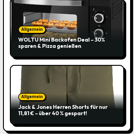
Allgemein
WOLTU Mini Backofen Deal – 30%
sparen & Pizza genießen
Allgemein
Jack & Jones Herren Shorts für nur
11,81 € – über 40 % gespart!