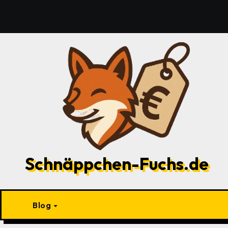
Zu
Inhalten
springen
Schnäppchen-Fuchs.de
Blog