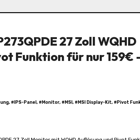
MP273QPDE 27 Zoll WQHD
ot Funktion für nur 159€ 
sung
, #
IPS-Panel
, #
Monitor
, #
MSI
, #
MSI Display-Kit
, #
Pivot Fun