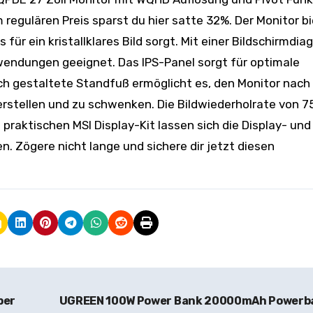
m regulären Preis sparst du hier satte 32%. Der Monitor b
r ein kristallklares Bild sorgt. Mit einer Bildschirmdia
Anwendungen geeignet. Das IPS-Panel sorgt für optimale
sch gestaltete Standfuß ermöglicht es, den Monitor nach
verstellen und zu schwenken. Die Bildwiederholrate von 7
praktischen MSI Display-Kit lassen sich die Display- und
en. Zögere nicht lange und sichere dir jetzt diesen
ber
UGREEN 100W Power Bank 20000mAh Powerb