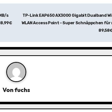
MB/s
TP-Link EAP650 AX3000 Gigabit Dualband Wi
28,99€
WLAN Access Point – Super Schnäppchen für
89,58
Von
fuchs