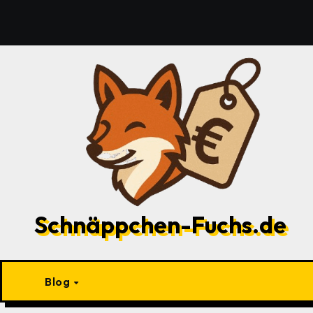
Zu
Inhalten
springen
Schnäppchen-Fuchs.de
Blog