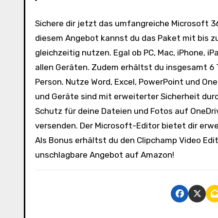
Sichere dir jetzt das umfangreiche Microsoft 365 Family Paket für nur 99,99€ statt 39,99€ auf Amazon. Mit
diesem Angebot kannst du das Paket mit bis zu
gleichzeitig nutzen. Egal ob PC, Mac, iPhone, i
allen Geräten. Zudem erhältst du insgesamt 6 T
Person. Nutze Word, Excel, PowerPoint und One
und Geräte sind mit erweiterter Sicherheit d
Schutz für deine Dateien und Fotos auf OneDriv
versenden. Der Microsoft-Editor bietet dir erw
Als Bonus erhältst du den Clipchamp Video Edito
unschlagbare Angebot auf Amazon!