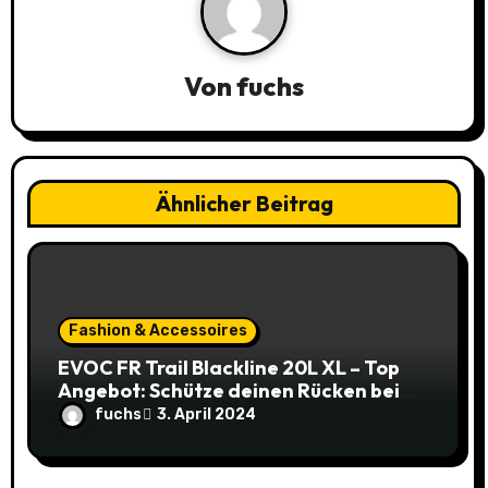
s
n
a
Von
fuchs
v
i
Ähnlicher Beitrag
g
a
t
Fashion & Accessoires
i
EVOC FR Trail Blackline 20L XL – Top
Angebot: Schütze deinen Rücken beim
o
Biken zum unschlagbaren Preis!
fuchs
3. April 2024
n