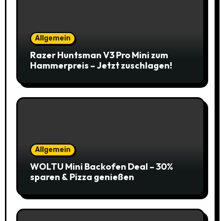
Allgemein
Razer Huntsman V3 Pro Mini zum
Hammerpreis – Jetzt zuschlagen!
Allgemein
WOLTU Mini Backofen Deal – 30%
sparen & Pizza genießen