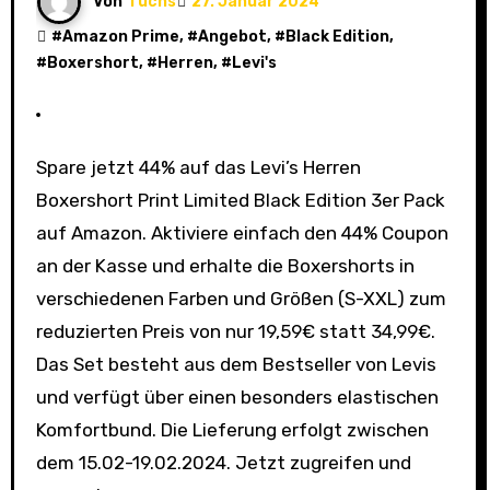
Von
fuchs
27. Januar 2024
#
Amazon Prime
, #
Angebot
, #
Black Edition
,
#
Boxershort
, #
Herren
, #
Levi's
Spare jetzt 44% auf das Levi’s Herren
Boxershort Print Limited Black Edition 3er Pack
auf Amazon. Aktiviere einfach den 44% Coupon
an der Kasse und erhalte die Boxershorts in
verschiedenen Farben und Größen (S-XXL) zum
reduzierten Preis von nur 19,59€ statt 34,99€.
Das Set besteht aus dem Bestseller von Levis
und verfügt über einen besonders elastischen
Komfortbund. Die Lieferung erfolgt zwischen
dem 15.02-19.02.2024. Jetzt zugreifen und