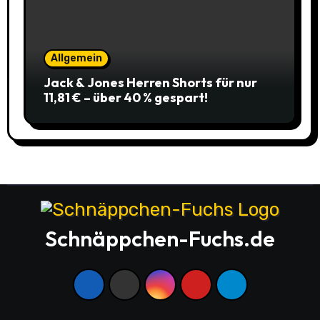
Allgemein
Jack & Jones Herren Shorts für nur
11,81 € – über 40 % gespart!
Schnäppchen-Fuchs.de