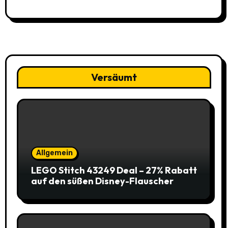
nur 11,99€ statt 19,99€
Versäumt
Allgemein
LEGO Stitch 43249 Deal – 27% Rabatt
auf den süßen Disney-Flauscher