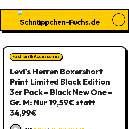
Zu
Inhalten
springen
Schnäppchen-Fuchs.de
Fashion & Accessoires
Levi’s Herren Boxershort
Print Limited Black Edition
3er Pack – Black New One –
Gr. M: Nur 19,59€ statt
34,99€