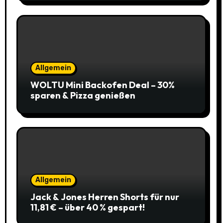
Allgemein
WOLTU Mini Backofen Deal – 30%
sparen & Pizza genießen
Allgemein
Jack & Jones Herren Shorts für nur
11,81 € – über 40 % gespart!