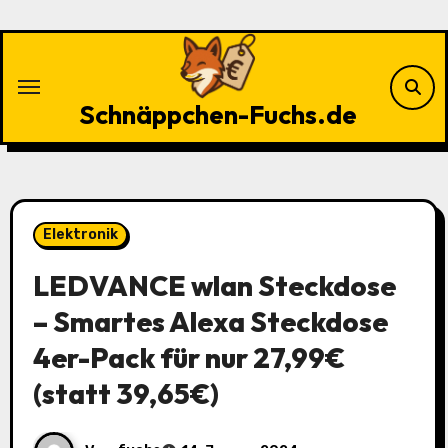
Zu
Inhalten
springen
Schnäppchen-Fuchs.de
Elektronik
LEDVANCE wlan Steckdose
– Smartes Alexa Steckdose
4er-Pack für nur 27,99€
(statt 39,65€)