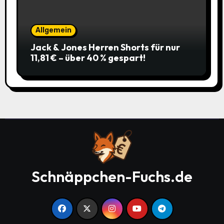
Allgemein
Jack & Jones Herren Shorts für nur
11,81 € – über 40 % gespart!
Schnäppchen-Fuchs.de