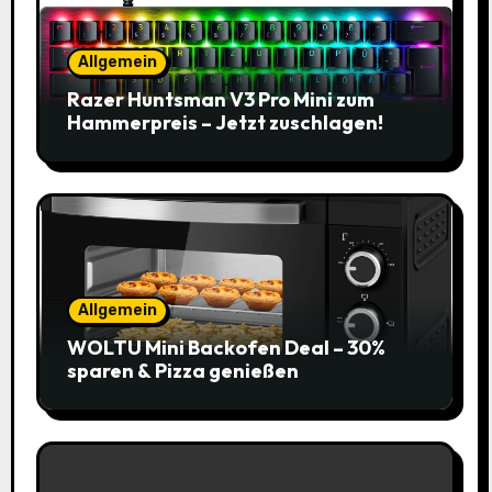
Allgemein
Razer Huntsman V3 Pro Mini zum
Hammerpreis – Jetzt zuschlagen!
Allgemein
WOLTU Mini Backofen Deal – 30%
sparen & Pizza genießen