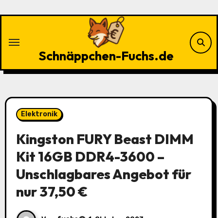
Zu
Inhalten
springen
Schnäppchen-Fuchs.de
Elektronik
Kingston FURY Beast DIMM
Kit 16GB DDR4-3600 –
Unschlagbares Angebot für
nur 37,50 €