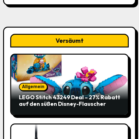
Versäumt
Allgemein
LEGO Stitch 43249 Deal – 27% Rabatt
auf den süßen Disney-Flauscher