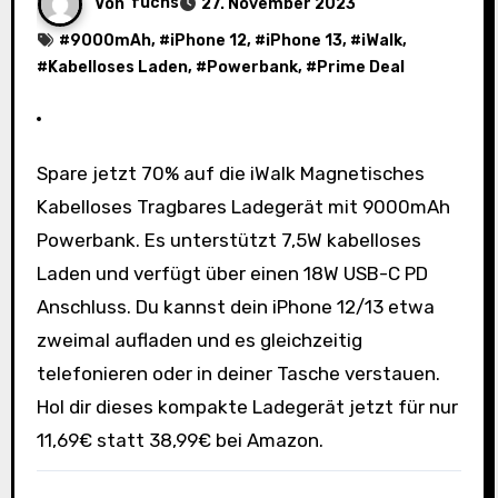
Von
fuchs
27. November 2023
#
9000mAh
, #
iPhone 12
, #
iPhone 13
, #
iWalk
,
#
Kabelloses Laden
, #
Powerbank
, #
Prime Deal
Spare jetzt 70% auf die iWalk Magnetisches
Kabelloses Tragbares Ladegerät mit 9000mAh
Powerbank. Es unterstützt 7,5W kabelloses
Laden und verfügt über einen 18W USB-C PD
Anschluss. Du kannst dein iPhone 12/13 etwa
zweimal aufladen und es gleichzeitig
telefonieren oder in deiner Tasche verstauen.
Hol dir dieses kompakte Ladegerät jetzt für nur
11,69€ statt 38,99€ bei Amazon.