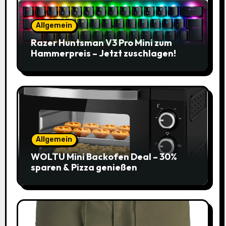
Allgemein
Razer Huntsman V3 Pro Mini zum
Hammerpreis – Jetzt zuschlagen!
Allgemein
WOLTU Mini Backofen Deal – 30%
sparen & Pizza genießen