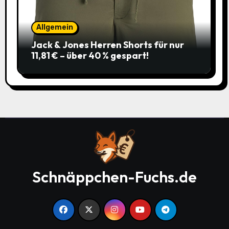
Allgemein
Jack & Jones Herren Shorts für nur
11,81 € – über 40 % gespart!
Schnäppchen-Fuchs.de