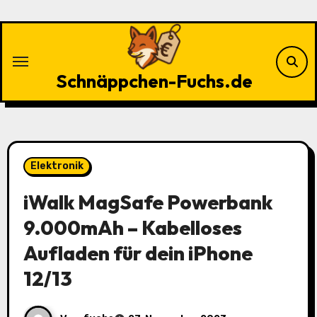
Zu
Inhalten
springen
Schnäppchen-Fuchs.de
Elektronik
iWalk MagSafe Powerbank
9.000mAh – Kabelloses
Aufladen für dein iPhone
12/13