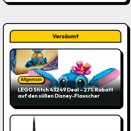
Versäumt
Allgemein
LEGO Stitch 43249 Deal – 27% Rabatt
auf den süßen Disney-Flauscher