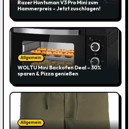
Razer Huntsman V3 Pro Mini zum
Hammerpreis – Jetzt zuschlagen!
Allgemein
WOLTU Mini Backofen Deal – 30%
sparen & Pizza genießen
Allgemein