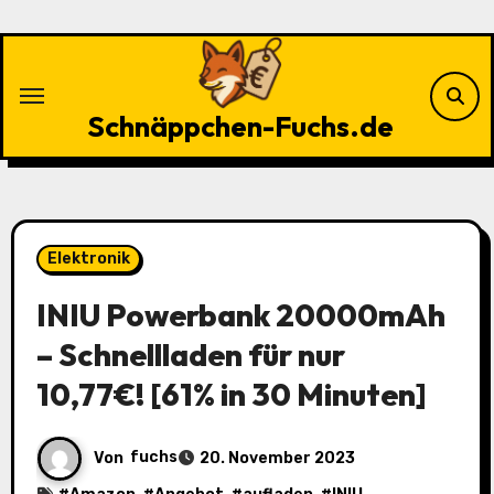
Zu
Inhalten
springen
Schnäppchen-Fuchs.de
Elektronik
INIU Powerbank 20000mAh
– Schnellladen für nur
10,77€! [61% in 30 Minuten]
Von
fuchs
20. November 2023