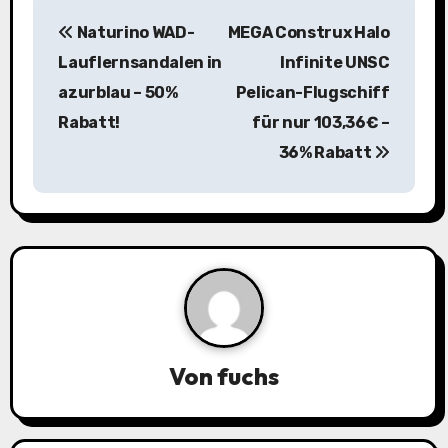
B
Naturino WAD-
MEGA Construx Halo
e
Lauflernsandalen in
Infinite UNSC
i
azurblau – 50%
Pelican-Flugschiff
Rabatt!
für nur 103,36€ –
t
36% Rabatt
r
a
g
s
n
a
Von
fuchs
v