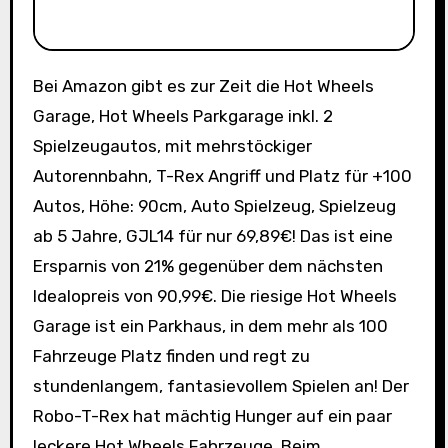
Bei Amazon gibt es zur Zeit die Hot Wheels
Garage, Hot Wheels Parkgarage inkl. 2
Spielzeugautos, mit mehrstöckiger
Autorennbahn, T-Rex Angriff und Platz für +100
Autos, Höhe: 90cm, Auto Spielzeug, Spielzeug
ab 5 Jahre, GJL14 für nur 69,89€! Das ist eine
Ersparnis von 21% gegenüber dem nächsten
Idealopreis von 90,99€. Die riesige Hot Wheels
Garage ist ein Parkhaus, in dem mehr als 100
Fahrzeuge Platz finden und regt zu
stundenlangem, fantasievollem Spielen an! Der
Robo-T-Rex hat mächtig Hunger auf ein paar
leckere Hot Wheels Fahrzeuge. Beim