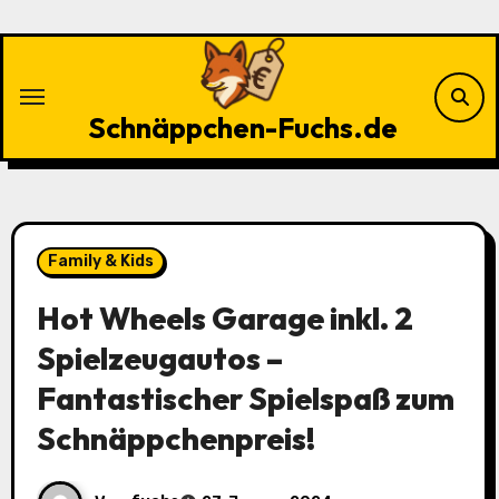
Zu
Inhalten
springen
Schnäppchen-Fuchs.de
Family & Kids
Hot Wheels Garage inkl. 2
Spielzeugautos –
Fantastischer Spielspaß zum
Schnäppchenpreis!