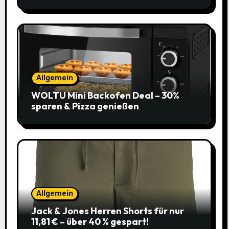
Allgemein
WOLTU Mini Backofen Deal – 30%
sparen & Pizza genießen
Allgemein
Jack & Jones Herren Shorts für nur
11,81 € – über 40 % gespart!