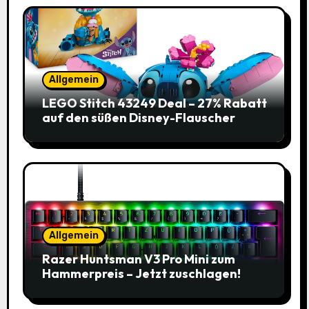
Allgemein
LEGO Stitch 43249 Deal – 27% Rabatt
auf den süßen Disney-Flauscher
Allgemein
Razer Huntsman V3 Pro Mini zum
Hammerpreis – Jetzt zuschlagen!