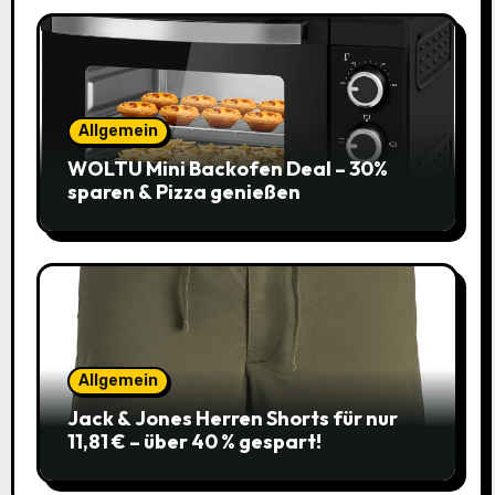
Allgemein
WOLTU Mini Backofen Deal – 30%
sparen & Pizza genießen
Allgemein
Jack & Jones Herren Shorts für nur
11,81 € – über 40 % gespart!