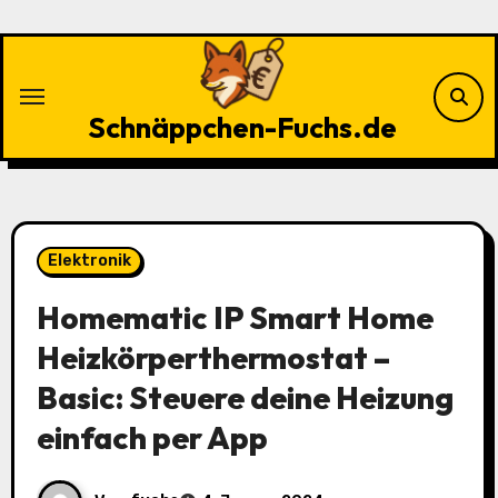
Zu
Inhalten
springen
Schnäppchen-Fuchs.de
Elektronik
Homematic IP Smart Home
Heizkörperthermostat –
Basic: Steuere deine Heizung
einfach per App