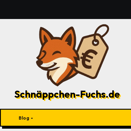
Zu
Inhalten
springen
Schnäppchen-Fuchs.de
Blog