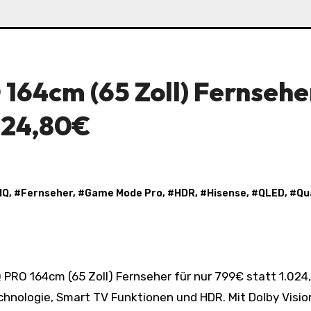
164cm (65 Zoll) Fernsehe
.024,80€
IQ
, #
Fernseher
, #
Game Mode Pro
, #
HDR
, #
Hisense
, #
QLED
, #
Qu
hnologie, Smart TV Funktionen und HDR. Mit Dolby Visio