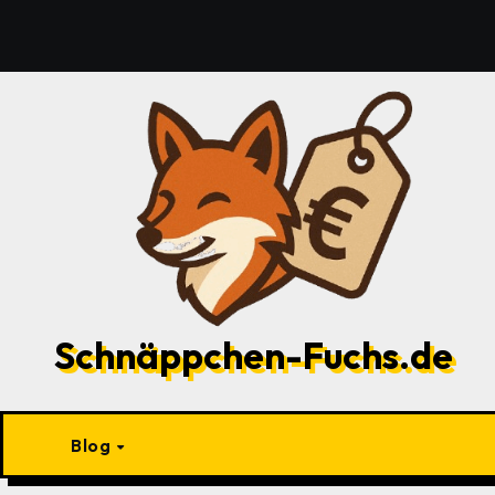
Zu
Inhalten
springen
Schnäppchen-Fuchs.de
Blog