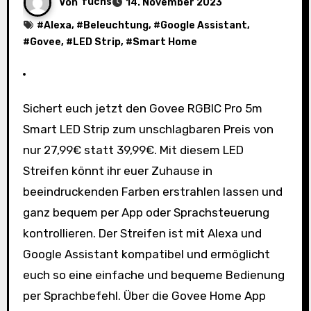
Von
fuchs
14. November 2023
#
Alexa
, #
Beleuchtung
, #
Google Assistant
,
#
Govee
, #
LED Strip
, #
Smart Home
Sichert euch jetzt den Govee RGBIC Pro 5m
Smart LED Strip zum unschlagbaren Preis von
nur 27,99€ statt 39,99€. Mit diesem LED
Streifen könnt ihr euer Zuhause in
beeindruckenden Farben erstrahlen lassen und
ganz bequem per App oder Sprachsteuerung
kontrollieren. Der Streifen ist mit Alexa und
Google Assistant kompatibel und ermöglicht
euch so eine einfache und bequeme Bedienung
per Sprachbefehl. Über die Govee Home App