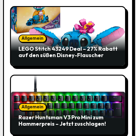
Allgemein
LEGO Stitch 43249 Deal – 27% Rabatt
auf den süßen Disney-Flauscher
Allgemein
Razer Huntsman V3 Pro Mini zum
Hammerpreis – Jetzt zuschlagen!