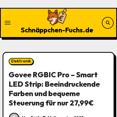
Zu
Inhalten
springen
Schnäppchen-Fuchs.de
Elektronik
Govee RGBIC Pro – Smart
LED Strip: Beeindruckende
Farben und bequeme
Steuerung für nur 27,99€