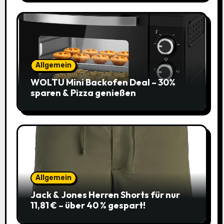
Allgemein
WOLTU Mini Backofen Deal – 30%
sparen & Pizza genießen
Allgemein
Jack & Jones Herren Shorts für nur
11,81 € – über 40 % gespart!