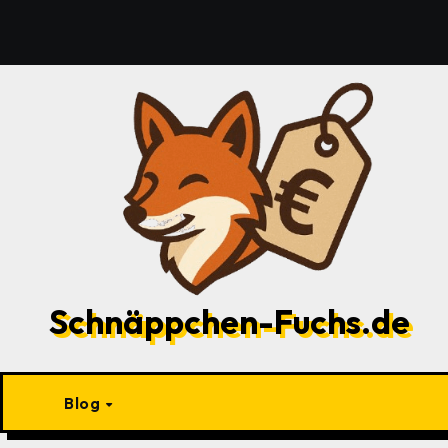
Zu
Inhalten
springen
Schnäppchen-Fuchs.de
Blog