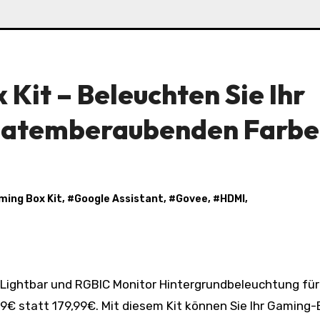
Kit – Beleuchten Sie Ihr
 atemberaubenden Farbe
ming Box Kit
, #
Google Assistant
, #
Govee
, #
HDMI
,
9€ statt 179,99€. Mit diesem Kit können Sie Ihr Gaming-