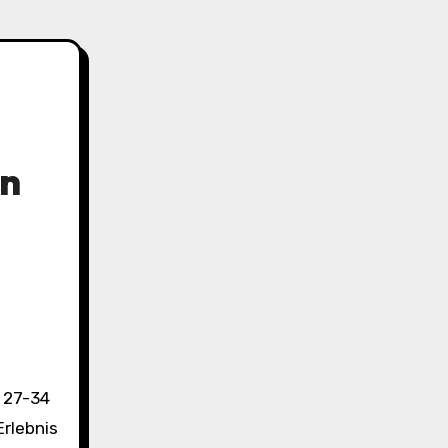
n
Erlebnis