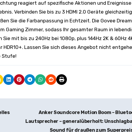
chtung reagiert auf spezifische Aktionen und Ereignisse
bnis. Verbinden Sie bis zu 3 HDMI 2.0 Geräte gleichzeitig
eßen Sie die Farbanpassung in Echtzeit. Die Govee Drea
hrem Gaming Zimmer, sodass Ihr gesamter Raum in lebend
Sie mit bis zu 240Hz bei 1080p, plus 144Hz 2K & 60Hz 4K
 HDR10+. Lassen Sie sich dieses Angebot nicht entgeh
 Stufe!
lles
Anker Soundcore Motion Boom – Bluet
Lautsprecher – generalüberholt: Unschlagb
Sound für draußen zum Superprei