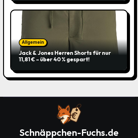
Allgemein
Jack & Jones Herren Shorts für nur
11,81 € – über 40 % gespart!
Schnäppchen-Fuchs.de