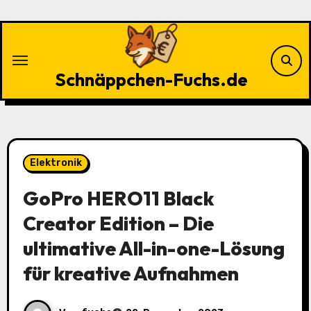
Zu
Inhalten
springen
Schnäppchen-Fuchs.de
Elektronik
GoPro HERO11 Black
Creator Edition – Die
ultimative All-in-one-Lösung
für kreative Aufnahmen