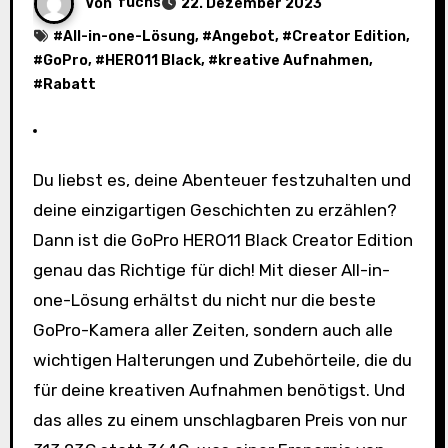
Von
fuchs
22. Dezember 2023
#
All-in-one-Lösung
, #
Angebot
, #
Creator Edition
,
#
GoPro
, #
HERO11 Black
, #
kreative Aufnahmen
,
#
Rabatt
Du liebst es, deine Abenteuer festzuhalten und
deine einzigartigen Geschichten zu erzählen?
Dann ist die GoPro HERO11 Black Creator Edition
genau das Richtige für dich! Mit dieser All-in-
one-Lösung erhältst du nicht nur die beste
GoPro-Kamera aller Zeiten, sondern auch alle
wichtigen Halterungen und Zubehörteile, die du
für deine kreativen Aufnahmen benötigst. Und
das alles zu einem unschlagbaren Preis von nur