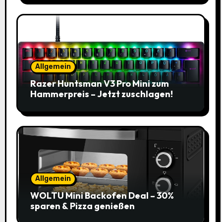
Allgemein
Razer Huntsman V3 Pro Mini zum
Hammerpreis – Jetzt zuschlagen!
Allgemein
WOLTU Mini Backofen Deal – 30%
sparen & Pizza genießen