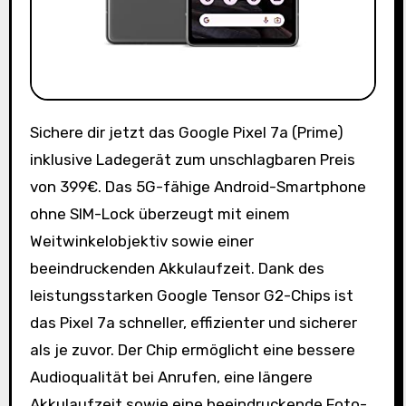
Sichere dir jetzt das Google Pixel 7a (Prime)
inklusive Ladegerät zum unschlagbaren Preis
von 399€. Das 5G-fähige Android-Smartphone
ohne SIM-Lock überzeugt mit einem
Weitwinkelobjektiv sowie einer
beeindruckenden Akkulaufzeit. Dank des
leistungsstarken Google Tensor G2-Chips ist
das Pixel 7a schneller, effizienter und sicherer
als je zuvor. Der Chip ermöglicht eine bessere
Audioqualität bei Anrufen, eine längere
Akkulaufzeit sowie eine beeindruckende Foto-