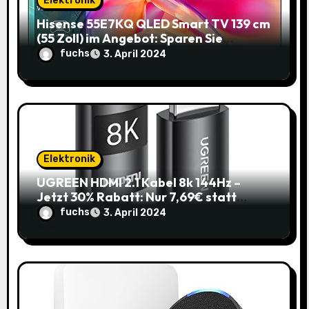
Elektronik
n
Hisense 55E7KQ QLED Smart TV 139 cm
(55 Zoll) im Angebot: Sparen Sie
145,85€!
fuchs
3. April 2024
Elektronik
UGREEN HDMI 2.1 Kabel 8k 144Hz –
Jetzt 30% Rabatt: Nur 7,69€ statt
10,99€
fuchs
3. April 2024