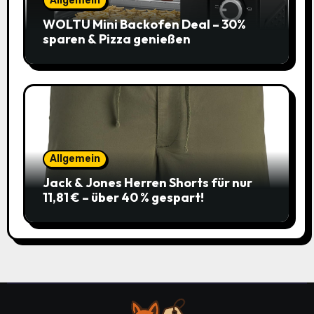
Allgemein
WOLTU Mini Backofen Deal – 30%
sparen & Pizza genießen
Allgemein
Jack & Jones Herren Shorts für nur
11,81 € – über 40 % gespart!