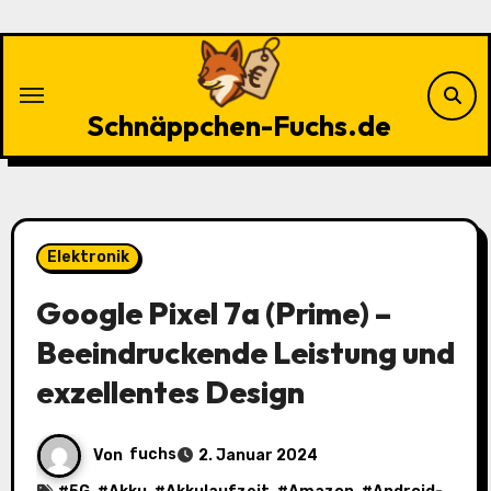
Zu
Inhalten
springen
Schnäppchen-Fuchs.de
Elektronik
Google Pixel 7a (Prime) –
Beeindruckende Leistung und
exzellentes Design
Von
fuchs
2. Januar 2024