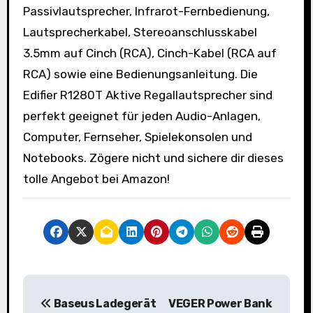
Passivlautsprecher, Infrarot-Fernbedienung,
Lautsprecherkabel, Stereoanschlusskabel
3.5mm auf Cinch (RCA), Cinch-Kabel (RCA auf
RCA) sowie eine Bedienungsanleitung. Die
Edifier R1280T Aktive Regallautsprecher sind
perfekt geeignet für jeden Audio-Anlagen,
Computer, Fernseher, Spielekonsolen und
Notebooks. Zögere nicht und sichere dir dieses
tolle Angebot bei Amazon!
B
Baseus Ladegerät
VEGER Power Bank