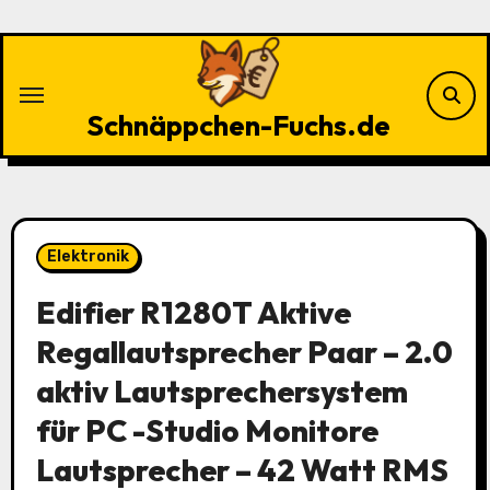
Zu
Inhalten
springen
Schnäppchen-Fuchs.de
Elektronik
Edifier R1280T Aktive
Regallautsprecher Paar – 2.0
aktiv Lautsprechersystem
für PC -Studio Monitore
Lautsprecher – 42 Watt RMS