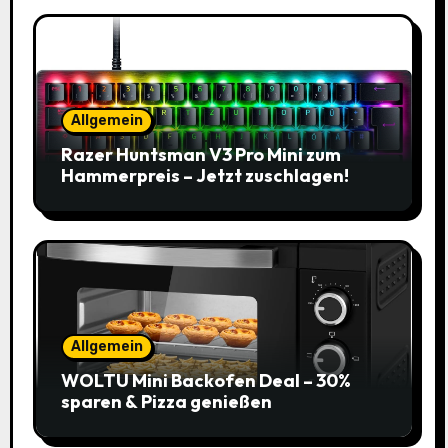
Allgemein
Razer Huntsman V3 Pro Mini zum
Hammerpreis – Jetzt zuschlagen!
Allgemein
WOLTU Mini Backofen Deal – 30%
sparen & Pizza genießen