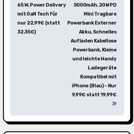
e
65 W, Power Delivery
5000mAh, 20W PD
i
mit GaN Tech für
Mini Tragbare
nur 22,99€ (statt
Powerbank Externer
t
32,35€)
Akku, Schnelles
r
Aufladen Kabellose
a
Powerbank, Kleine
und leichte Handy
g
Ladegeräte
s
Kompatibel mit
n
iPhone (Blau) – Nur
9,99€ statt 19,99€
a
v
i