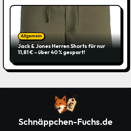
Allgemein
Jack & Jones Herren Shorts für nur
11,81 € – über 40 % gespart!
Schnäppchen-Fuchs.de