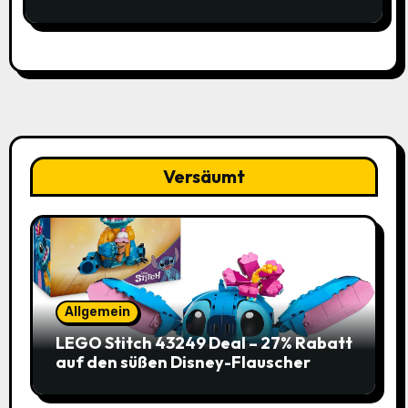
Versäumt
Allgemein
LEGO Stitch 43249 Deal – 27% Rabatt
auf den süßen Disney-Flauscher