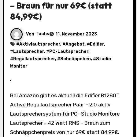
– Braun für nur 69€ (statt
84,99€)
Von
fuchs
11. November 2023
#
Aktivlautsprecher
, #
Angebot
, #
Edifier
,
#
Lautsprecher
, #
PC-Lautsprecher
,
#
Regallautsprecher
, #
Schnäppchen
, #
Studio
Monitor
Bei Amazon gibt es aktuell die Edifier R1280T
Aktive Regallautsprecher Paar – 2.0 aktiv
Lautsprechersystem für PC -Studio Monitore
Lautsprecher – 42 Watt RMS – Braun zum
Schnäppchenpreis von nur 69€ statt 84,99€.