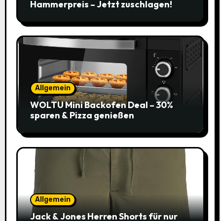
Hammerpreis – Jetzt zuschlagen!
Allgemein
WOLTU Mini Backofen Deal – 30%
sparen & Pizza genießen
Allgemein
Jack & Jones Herren Shorts für nur