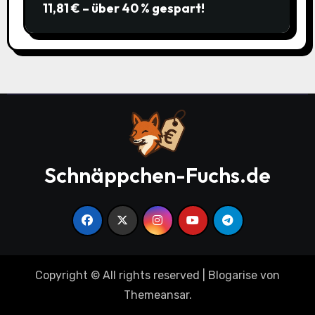
11,81 € – über 40 % gespart!
Schnäppchen-Fuchs.de
Copyright © All rights reserved
|
Blogarise
von
Themeansar
.