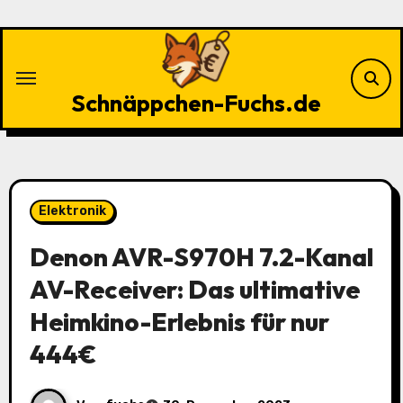
Zu
Inhalten
springen
Schnäppchen-Fuchs.de
Elektronik
Denon AVR-S970H 7.2-Kanal
AV-Receiver: Das ultimative
Heimkino-Erlebnis für nur
444€