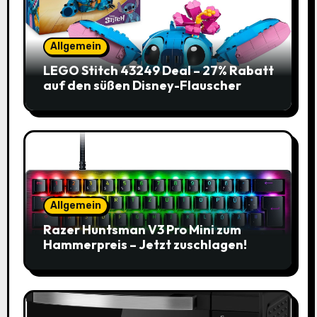
Allgemein
LEGO Stitch 43249 Deal – 27% Rabatt
auf den süßen Disney-Flauscher
Allgemein
Razer Huntsman V3 Pro Mini zum
Hammerpreis – Jetzt zuschlagen!