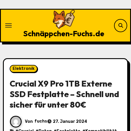
Zu
Inhalten
springen
Schnäppchen-Fuchs.de
Elektronik
Crucial X9 Pro 1TB Externe
SSD Festplatte – Schnell und
sicher für unter 80€
Von
fuchs
27. Januar 2024