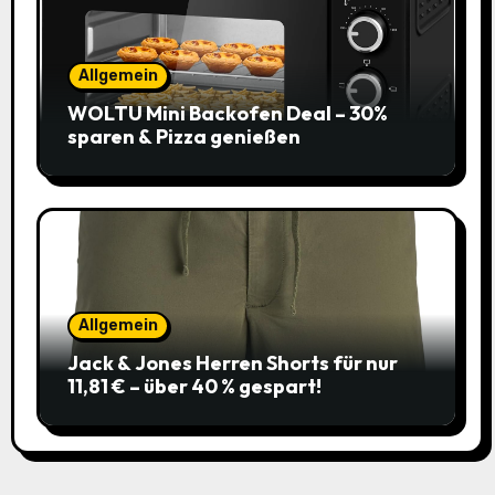
Allgemein
WOLTU Mini Backofen Deal – 30%
sparen & Pizza genießen
Allgemein
Jack & Jones Herren Shorts für nur
11,81 € – über 40 % gespart!