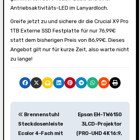
Antriebsaktivitäts-LED im Lanyardloch.
Greife jetzt zu und sichere dir die Crucial X9 Pro
1TB Externe SSD Festplatte für nur 76,99€
statt dem bisherigen Preis von 86,99€. Dieses
Angebot gilt nur für kurze Zeit, also warte nicht
zu lange!
B
Brennenstuhl
Epson EH-TW6150
e
Steckdosenleiste
3LCD-Projektor
i
Ecolor 4-Fach mit
(PRO-UHD 4K 16:9,