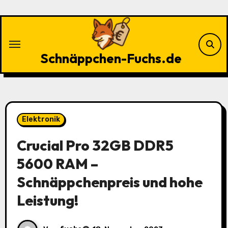
Zu
Inhalten
springen
Schnäppchen-Fuchs.de
Elektronik
Crucial Pro 32GB DDR5
5600 RAM –
Schnäppchenpreis und hohe
Leistung!