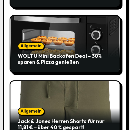
Allgemein
WOLTU Mini Backofen Deal – 30%
sparen & Pizza genießen
Allgemein
Jack & Jones Herren Shorts für nur
11,81 € – über 40 % gespart!