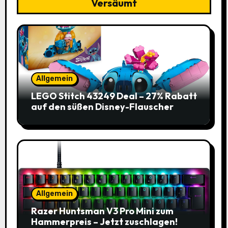
Versäumt
Allgemein
LEGO Stitch 43249 Deal – 27% Rabatt
auf den süßen Disney-Flauscher
Allgemein
Razer Huntsman V3 Pro Mini zum
Hammerpreis – Jetzt zuschlagen!