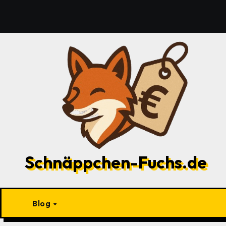
Zu
Inhalten
springen
Schnäppchen-Fuchs.de
Blog