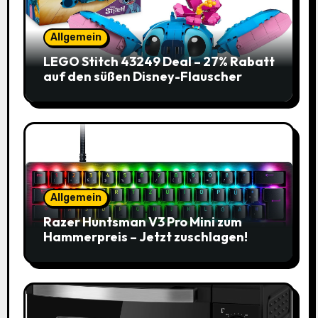
Allgemein
LEGO Stitch 43249 Deal – 27% Rabatt
auf den süßen Disney-Flauscher
Allgemein
Razer Huntsman V3 Pro Mini zum
Hammerpreis – Jetzt zuschlagen!