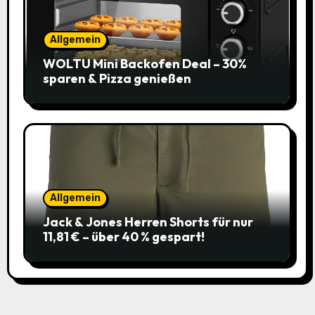
Allgemein
WOLTU Mini Backofen Deal – 30%
sparen & Pizza genießen
Allgemein
Jack & Jones Herren Shorts für nur
11,81 € – über 40 % gespart!