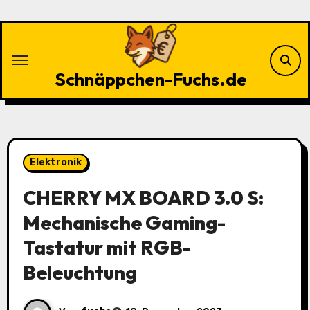
Zu
Inhalten
springen
Schnäppchen-Fuchs.de
Elektronik
CHERRY MX BOARD 3.0 S:
Mechanische Gaming-
Tastatur mit RGB-
Beleuchtung