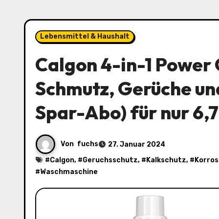
Lebensmittel & Haushalt
Calgon 4-in-1 Power 
Schmutz, Gerüche und 
Spar-Abo) für nur 6,
Von
fuchs
27. Januar 2024
#
Calgon
, #
Geruchsschutz
, #
Kalkschutz
, #
Korros
#
Waschmaschine