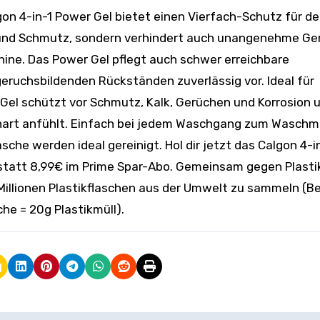
 und Schmutz, sondern verhindert auch unangenehme Ge
ine. Das Power Gel pflegt auch schwer erreichbare
ruchsbildenden Rückständen zuverlässig vor. Ideal für
Gel schützt vor Schmutz, Kalk, Gerüchen und Korrosion 
 hart anfühlt. Einfach bei jedem Waschgang zum Waschmi
he werden ideal gereinigt. Hol dir jetzt das Calgon 4-i
€ statt 8,99€ im Prime Spar-Abo. Gemeinsam gegen Plasti
Millionen Plastikflaschen aus der Umwelt zu sammeln (Be
e = 20g Plastikmüll).