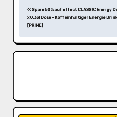
B
Spare 50% auf effect CLASSIC Energy Dr
e
x 0,33l Dose – Koffeinhaltiger Energie Drin
i
[PRIME]
t
r
a
g
s
n
a
v