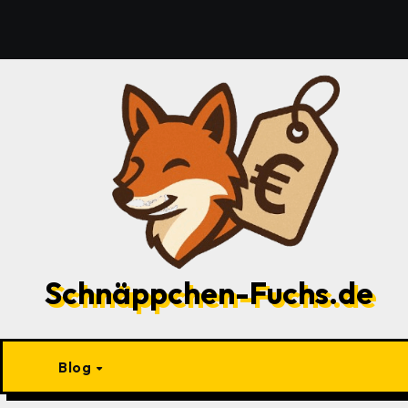
Zu
Inhalten
springen
Schnäppchen-Fuchs.de
Blog