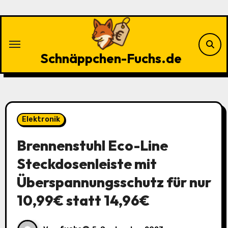
Zu
Inhalten
springen
Schnäppchen-Fuchs.de
Elektronik
Brennenstuhl Eco-Line
Steckdosenleiste mit
Überspannungsschutz für nur
10,99€ statt 14,96€