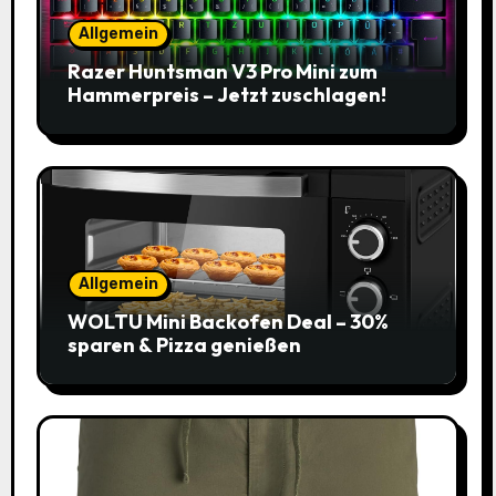
Allgemein
Razer Huntsman V3 Pro Mini zum
Hammerpreis – Jetzt zuschlagen!
Allgemein
WOLTU Mini Backofen Deal – 30%
sparen & Pizza genießen