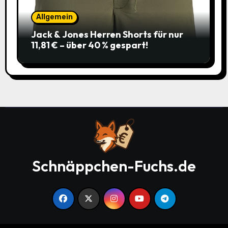
Allgemein
Jack & Jones Herren Shorts für nur
11,81 € – über 40 % gespart!
Schnäppchen-Fuchs.de