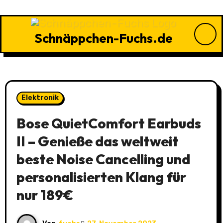
Zu
Inhalten
springen
Schnäppchen-Fuchs.de
Elektronik
Bose QuietComfort Earbuds
II – Genieße das weltweit
beste Noise Cancelling und
personalisierten Klang für
nur 189€