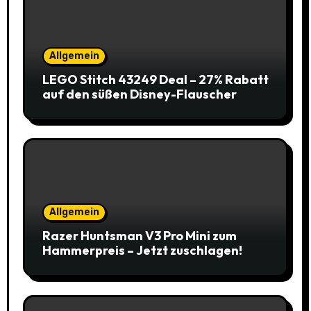
Allgemein
LEGO Stitch 43249 Deal – 27% Rabatt
auf den süßen Disney-Flauscher
Allgemein
Razer Huntsman V3 Pro Mini zum
Hammerpreis – Jetzt zuschlagen!