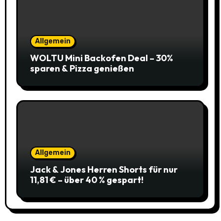
Allgemein
WOLTU Mini Backofen Deal – 30%
sparen & Pizza genießen
Allgemein
Jack & Jones Herren Shorts für nur
11,81 € – über 40 % gespart!