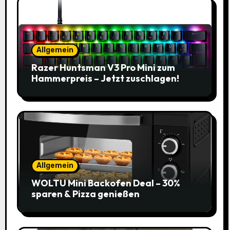
Allgemein
Razer Huntsman V3 Pro Mini zum
Hammerpreis – Jetzt zuschlagen!
Allgemein
WOLTU Mini Backofen Deal – 30%
sparen & Pizza genießen