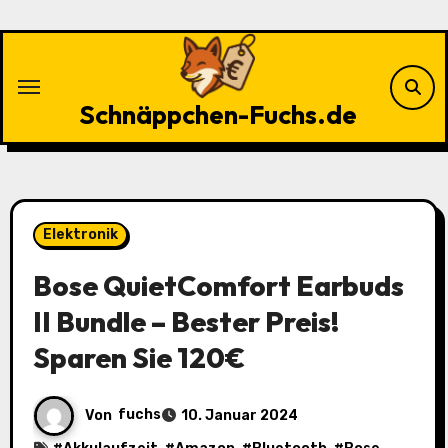
Zu
Inhalten
springen
Schnäppchen-Fuchs.de
Elektronik
Bose QuietComfort Earbuds
II Bundle – Bester Preis!
Sparen Sie 120€
Von
fuchs
10. Januar 2024