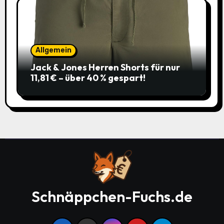
Allgemein
Jack & Jones Herren Shorts für nur
11,81 € – über 40 % gespart!
Schnäppchen-Fuchs.de