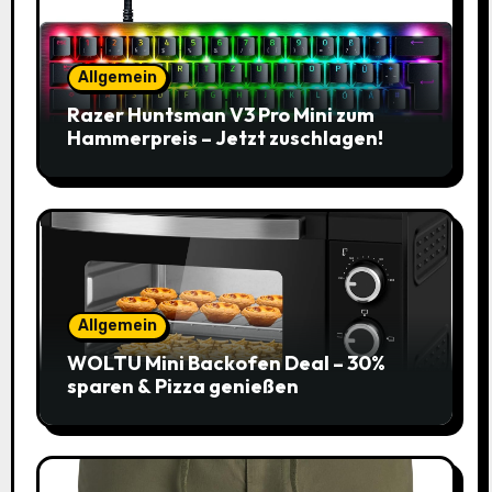
Allgemein
Razer Huntsman V3 Pro Mini zum
Hammerpreis – Jetzt zuschlagen!
Allgemein
WOLTU Mini Backofen Deal – 30%
sparen & Pizza genießen