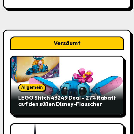
Versäumt
Allgemein
LEGO Stitch 43249 Deal – 27% Rabatt
auf den süßen Disney-Flauscher