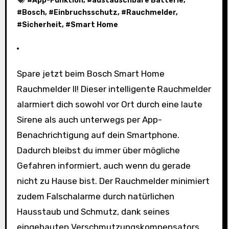
#
App-Funktion
, #
austauschbare Batterie
,
#
Bosch
, #
Einbruchsschutz
, #
Rauchmelder
,
#
Sicherheit
, #
Smart Home
Spare jetzt beim Bosch Smart Home
Rauchmelder II! Dieser intelligente Rauchmelder
alarmiert dich sowohl vor Ort durch eine laute
Sirene als auch unterwegs per App-
Benachrichtigung auf dein Smartphone.
Dadurch bleibst du immer über mögliche
Gefahren informiert, auch wenn du gerade
nicht zu Hause bist. Der Rauchmelder minimiert
zudem Falschalarme durch natürlichen
Hausstaub und Schmutz, dank seines
eingebauten Verschmutzungskompensators.