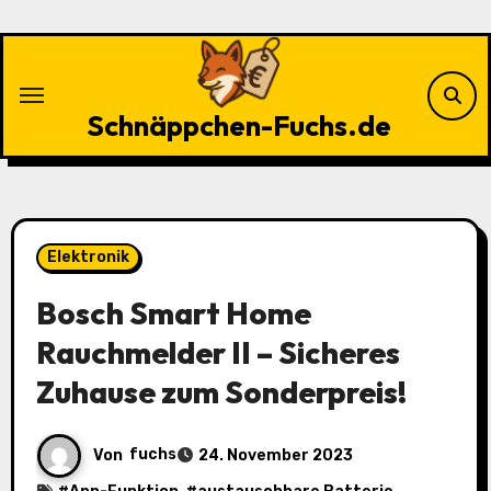
Zu
Inhalten
springen
Schnäppchen-Fuchs.de
Elektronik
Bosch Smart Home
Rauchmelder II – Sicheres
Zuhause zum Sonderpreis!
Von
fuchs
24. November 2023