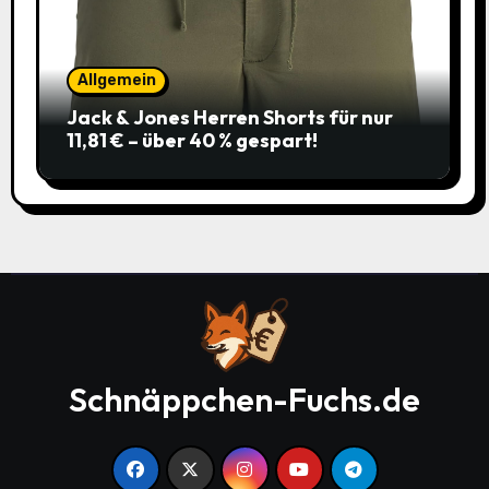
Allgemein
Jack & Jones Herren Shorts für nur
11,81 € – über 40 % gespart!
Schnäppchen-Fuchs.de