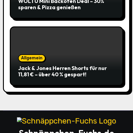
WOLTU Mini Backofen Deal – 30%
sparen & Pizza genießen
Allgemein
Jack & Jones Herren Shorts für nur
11,81 € – über 40 % gespart!
Schnäppchen-Fuchs.de