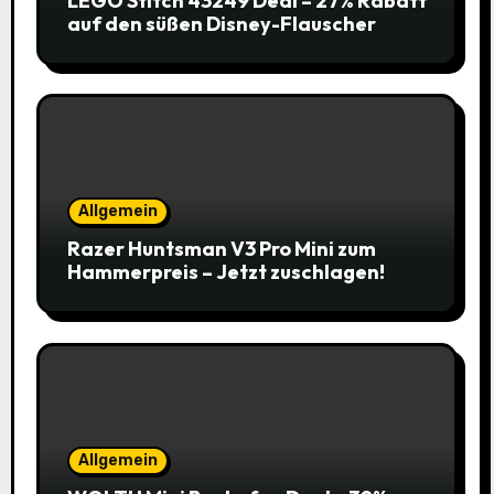
LEGO Stitch 43249 Deal – 27% Rabatt
auf den süßen Disney-Flauscher
Allgemein
Razer Huntsman V3 Pro Mini zum
Hammerpreis – Jetzt zuschlagen!
Allgemein