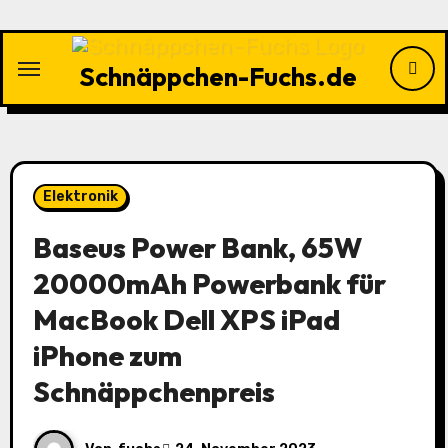
Zu
Inhalten
springen
Schnäppchen-Fuchs.de
Elektronik
Baseus Power Bank, 65W
20000mAh Powerbank für
MacBook Dell XPS iPad
iPhone zum
Schnäppchenpreis