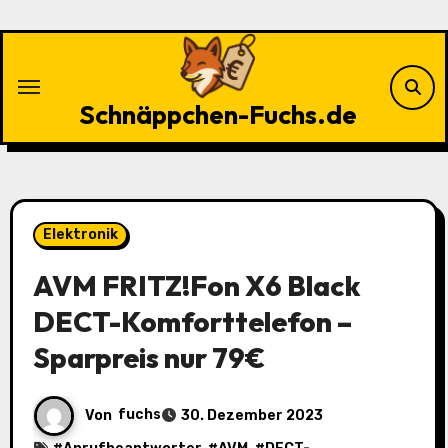
Zu
Inhalten
springen
Schnäppchen-Fuchs.de
Elektronik
AVM FRITZ!Fon X6 Black
DECT-Komforttelefon –
Sparpreis nur 79€
Von
fuchs
30. Dezember 2023