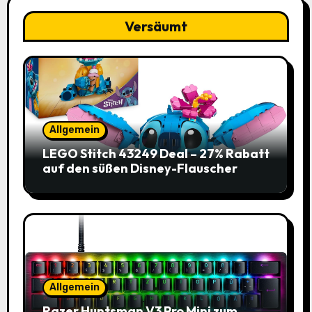
Versäumt
Allgemein
LEGO Stitch 43249 Deal – 27% Rabatt
auf den süßen Disney-Flauscher
Allgemein
Razer Huntsman V3 Pro Mini zum