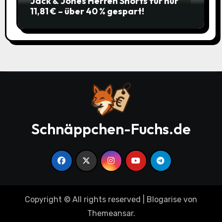
Jack & Jones Herren Shorts für nur
11,81 € – über 40 % gespart!
Schnäppchen-Fuchs.de
Copyright © All rights reserved
|
Blogarise
von
Themeansar
.