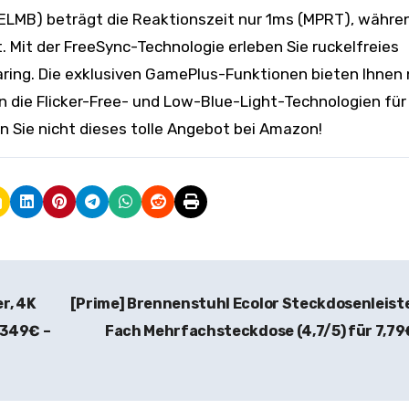
LMB) beträgt die Reaktionszeit nur 1ms (MPRT), währe
 Mit der FreeSync-Technologie erleben Sie ruckelfreies
ring. Die exklusiven GamePlus-Funktionen bieten Ihnen
 die Flicker-Free- und Low-Blue-Light-Technologien für
 Sie nicht dieses tolle Angebot bei Amazon!
r, 4K
[Prime] Brennenstuhl Ecolor Steckdosenleist
 349€ –
Fach Mehrfachsteckdose (4,7/5) für 7,7