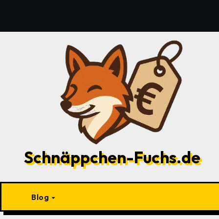
Zu
Inhalten
springen
Schnäppchen-Fuchs.de
Blog