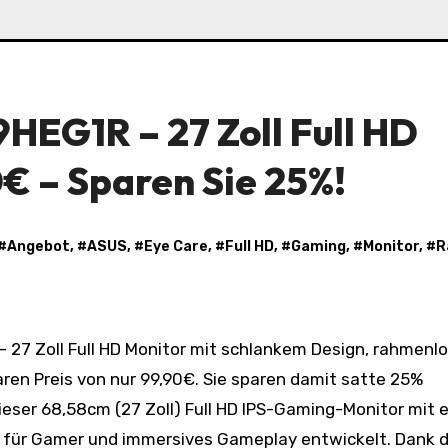
HEG1R – 27 Zoll Full HD
0€ – Sparen Sie 25%!
 #
Angebot
, #
ASUS
, #
Eye Care
, #
Full HD
, #
Gaming
, #
Monitor
, #
R
aren Preis von nur 99,90€. Sie sparen damit satte 25%
eser 68,58cm (27 Zoll) Full HD IPS-Gaming-Monitor mit e
l für Gamer und immersives Gameplay entwickelt. Dank 