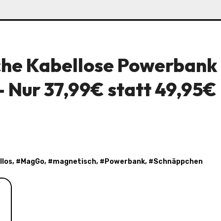
che Kabellose Powerbank
Nur 37,99€ statt 49,95€
llos
, #
MagGo
, #
magnetisch
, #
Powerbank
, #
Schnäppchen