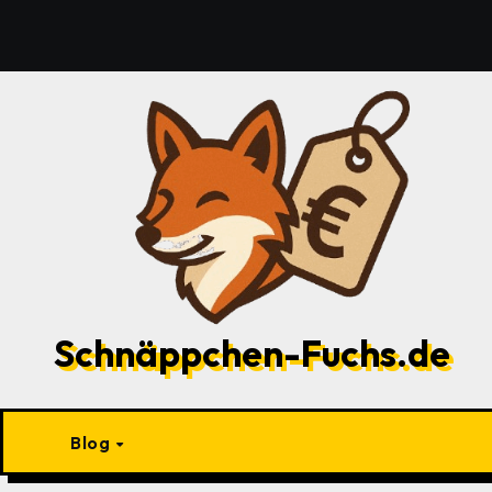
Zu
Inhalten
springen
Schnäppchen-Fuchs.de
Blog