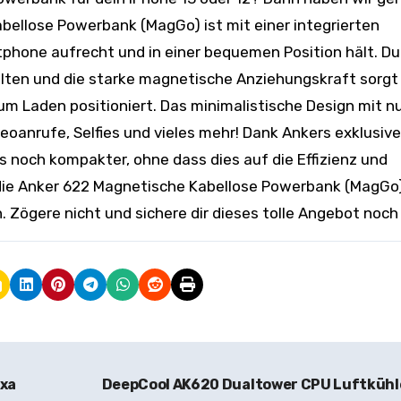
abellose Powerbank (MagGo) ist mit einer integrierten
phone aufrecht und in einer bequemen Position hält. Du
alten und die starke magnetische Anziehungskraft sorgt 
um Laden positioniert. Das minimalistische Design mit nu
anrufe, Selfies und vieles mehr! Dank Ankers exklusive
 noch kompakter, ohne dass dies auf die Effizienz und
 die Anker 622 Magnetische Kabellose Powerbank (MagGo)
Zögere nicht und sichere dir dieses tolle Angebot noch
exa
DeepCool AK620 Dualtower CPU Luftkühl