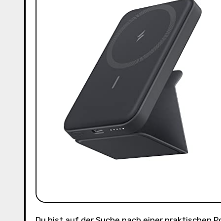
Du bist auf der Suche nach einer praktischen Powerbank für dein iPhone 13 oder 12? Dann haben wir genau das