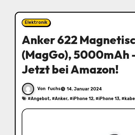
Elektronik
Anker 622 Magnetis
(MagGo), 5000mAh – 
Jetzt bei Amazon!
Von
fuchs
14. Januar 2024
#
Angebot
, #
Anker
, #
iPhone 12
, #
iPhone 13
, #
kabe