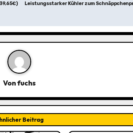
 39,65€)
Leistungsstarker Kühler zum Schnäppchenpr
Von
fuchs
hnlicher Beitrag