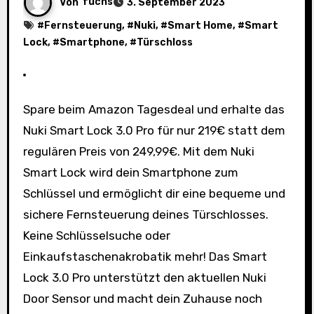
Von
fuchs
3. September 2023
#
Fernsteuerung
, #
Nuki
, #
Smart Home
, #
Smart
Lock
, #
Smartphone
, #
Türschloss
Spare beim Amazon Tagesdeal und erhalte das
Nuki Smart Lock 3.0 Pro für nur 219€ statt dem
regulären Preis von 249,99€. Mit dem Nuki
Smart Lock wird dein Smartphone zum
Schlüssel und ermöglicht dir eine bequeme und
sichere Fernsteuerung deines Türschlosses.
Keine Schlüsselsuche oder
Einkaufstaschenakrobatik mehr! Das Smart
Lock 3.0 Pro unterstützt den aktuellen Nuki
Door Sensor und macht dein Zuhause noch