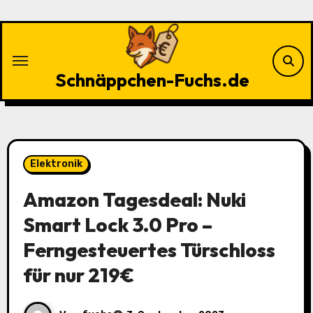
Zu
Inhalten
springen
Schnäppchen-Fuchs.de
Elektronik
Amazon Tagesdeal: Nuki
Smart Lock 3.0 Pro –
Ferngesteuertes Türschloss
für nur 219€