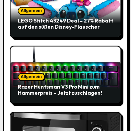
Allgemein
LEGO Stitch 43249 Deal – 27% Rabatt
auf den süßen Disney-Flauscher
Allgemein
Razer Huntsman V3 Pro Mini zum
Hammerpreis – Jetzt zuschlagen!