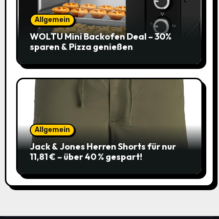
Allgemein
WOLTU Mini Backofen Deal – 30%
sparen & Pizza genießen
Allgemein
Jack & Jones Herren Shorts für nur
11,81 € – über 40 % gespart!