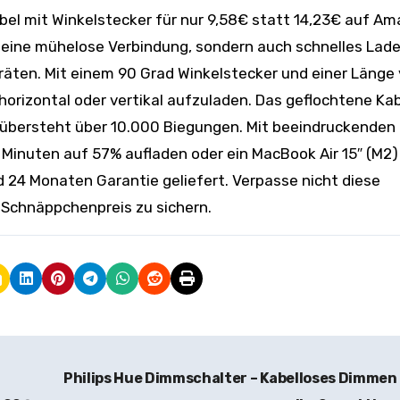
r eine mühelose Verbindung, sondern auch schnelles Lad
räten. Mit einem 90 Grad Winkelstecker und einer Länge
orizontal oder vertikal aufzuladen. Das geflochtene Kab
 übersteht über 10.000 Biegungen. Mit beeindruckende
0 Minuten auf 57% aufladen oder ein MacBook Air 15″ (M2)
d 24 Monaten Garantie geliefert. Verpasse nicht diese
 Schnäppchenpreis zu sichern.
Philips Hue Dimmschalter – Kabelloses Dimmen