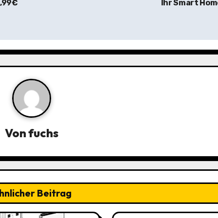
7,99€
Ihr Smart Ho
Von
fuchs
hnlicher Beitrag