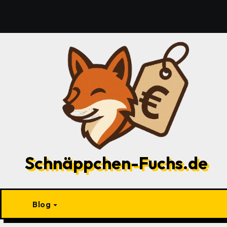
Zu
Inhalten
springen
Schnäppchen-Fuchs.de
Blog