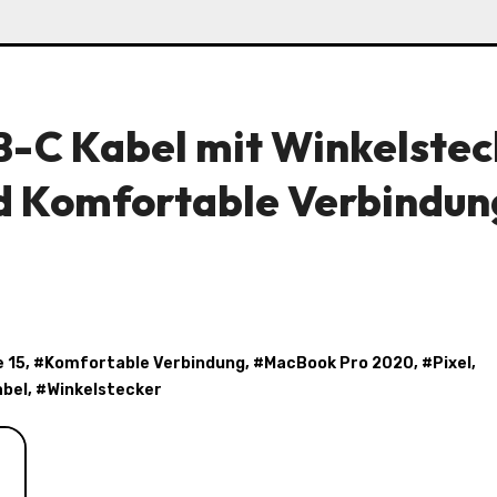
B-C Kabel mit Winkelstec
nd Komfortable Verbindun
 15
, #
Komfortable Verbindung
, #
MacBook Pro 2020
, #
Pixel
,
abel
, #
Winkelstecker