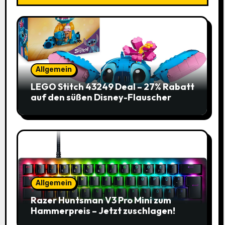
Allgemein
LEGO Stitch 43249 Deal – 27% Rabatt
auf den süßen Disney-Flauscher
Allgemein
Razer Huntsman V3 Pro Mini zum
Hammerpreis – Jetzt zuschlagen!