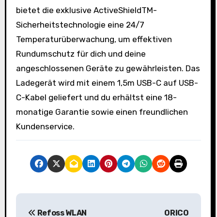
bietet die exklusive ActiveShieldTM-
Sicherheitstechnologie eine 24/7
Temperaturüberwachung, um effektiven
Rundumschutz für dich und deine
angeschlossenen Geräte zu gewährleisten. Das
Ladegerät wird mit einem 1,5m USB-C auf USB-
C-Kabel geliefert und du erhältst eine 18-
monatige Garantie sowie einen freundlichen
Kundenservice.
B
Refoss WLAN
ORICO