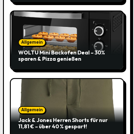
Allgemein
WOLTU Mini Backofen Deal – 30%
sparen & Pizza genießen
Allgemein
Jack & Jones Herren Shorts für nur
11,81 € – über 40 % gespart!