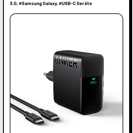
3.0
, #
Samsung Galaxy
, #
USB-C Geräte