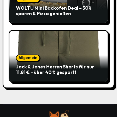
WOLTU Mini Backofen Deal – 30%
sparen & Pizza genießen
Allgemein
Jack & Jones Herren Shorts für nur
11,81 € – über 40 % gespart!