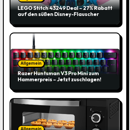
LEGO Stitch 43249 Deal – 27% Rabatt
auf den süßen Disney-Flauscher
Allgemein
Razer Huntsman V3 Pro Mini zum
Hammerpreis – Jetzt zuschlagen!
Allgemein