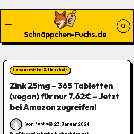
Zu
Inhalten
springen
Schnäppchen-Fuchs.de
Lebensmittel & Haushalt
Zink 25mg – 365 Tabletten
(vegan) für nur 7,62€ – Jetzt
bei Amazon zugreifen!
Von
fuchs
23. Januar 2024