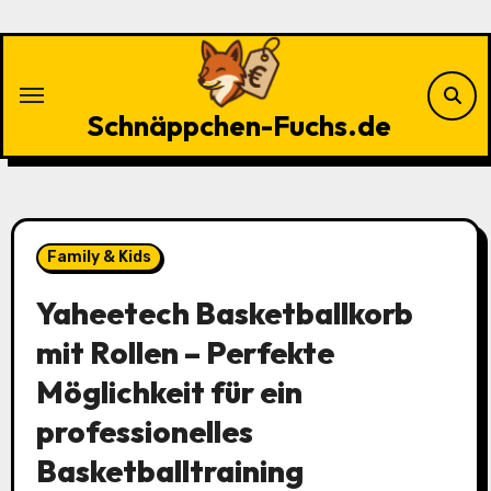
Zu
Inhalten
springen
Schnäppchen-Fuchs.de
Family & Kids
Yaheetech Basketballkorb
mit Rollen – Perfekte
Möglichkeit für ein
professionelles
Basketballtraining