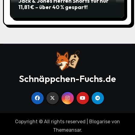
Jack & Jones Herren Shorts für nur
11,81 € – über 40 % gespart!
Schnäppchen-Fuchs.de
Copyright © All rights reserved
|
Blogarise
von
Themeansar
.