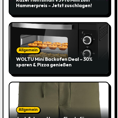
Hammerpreis – Jetzt zuschlagen!
Allgemein
WOLTU Mini Backofen Deal – 30%
sparen & Pizza genießen
Allgemein