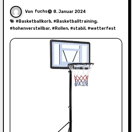
Von
fuchs
8. Januar 2024
#
Basketballkorb
, #
Basketballtraining
,
#
hohenverstellbar
, #
Rollen
, #
stabil
, #
wetterfest