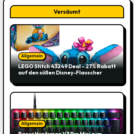
Versäumt
Allgemein
LEGO Stitch 43249 Deal – 27% Rabatt
auf den süßen Disney-Flauscher
Allgemein
Razer Huntsman V3 Pro Mini zum