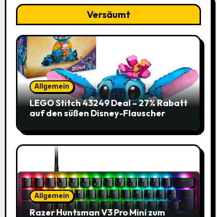
Versäumt
Allgemein
LEGO Stitch 43249 Deal – 27% Rabatt
auf den süßen Disney-Flauscher
Allgemein
Razer Huntsman V3 Pro Mini zum