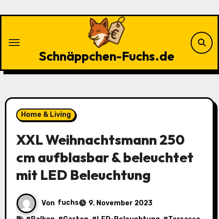
Zu
Inhalten
springen
Schnäppchen-Fuchs.de
Home & Living
XXL Weihnachtsmann 250
cm aufblasbar & beleuchtet
mit LED Beleuchtung
Von
fuchs
9. November 2023