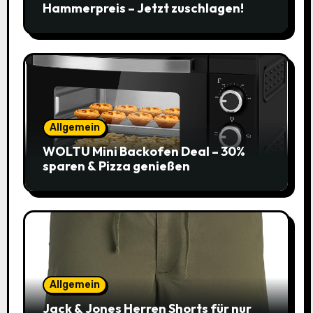
Hammerpreis – Jetzt zuschlagen!
Allgemein
WOLTU Mini Backofen Deal – 30%
sparen & Pizza genießen
Allgemein
Jack & Jones Herren Shorts für nur