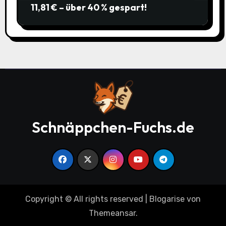
11,81 € – über 40 % gespart!
Schnäppchen-Fuchs.de
Copyright © All rights reserved
|
Blogarise
von
Themeansar
.