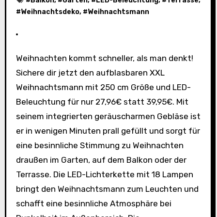
#
Balkon
, #
Garten
, #
LED-Beleuchtung
, #
Terrasse
,
#
Weihnachtsdeko
, #
Weihnachtsmann
Weihnachten kommt schneller, als man denkt!
Sichere dir jetzt den aufblasbaren XXL
Weihnachtsmann mit 250 cm Größe und LED-
Beleuchtung für nur 27,96€ statt 39,95€. Mit
seinem integrierten geräuscharmen Gebläse ist
er in wenigen Minuten prall gefüllt und sorgt für
eine besinnliche Stimmung zu Weihnachten
draußen im Garten, auf dem Balkon oder der
Terrasse. Die LED-Lichterkette mit 18 Lampen
bringt den Weihnachtsmann zum Leuchten und
schafft eine besinnliche Atmosphäre bei