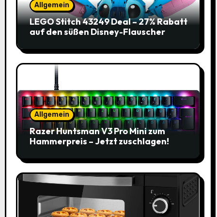
Allgemein
LEGO Stitch 43249 Deal – 27% Rabatt
auf den süßen Disney-Flauscher
Allgemein
Razer Huntsman V3 Pro Mini zum
Hammerpreis – Jetzt zuschlagen!