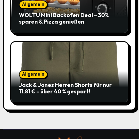
Allgemein
WOLTU Mini Backofen Deal – 30%
sparen & Pizza genießen
Allgemein
Jack & Jones Herren Shorts für nur
11,81 € – über 40 % gespart!