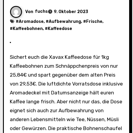
Von
fuchs
9. Oktober 2023
#
Aromadose
, #
Aufbewahrung
, #
Frische
,
#
Kaffeebohnen
, #
Kaffeedose
Sichert euch die Xavax Kaffeedose für 1kg
Kaffeebohnen zum Schnäppchenpreis von nur
25,84€ und spart gegenüber dem alten Preis
von 29,53€. Die luftdichte Vorratsdose inklusive
Aromadeckel mit Datumsanzeige hält euren
Kaffee lange frisch. Aber nicht nur das, die Dose
eignet sich auch zur Aufbewahrung von
anderen Lebensmitteln wie Tee, Nüssen, Müsli
oder Gewürzen. Die praktische Bohnenschaufel