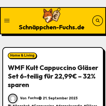
Zu
Inhalten
springen
Schnäppchen-Fuchs.de
Home & Living
WMF Kult Cappuccino Gläser
Set 6-teilig für 22,99€ – 32%
sparen
Von
fuchs
21. September 2023