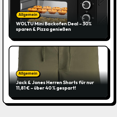
Allgemein
WOLTU Mini Backofen Deal – 30%
sparen & Pizza genießen
Allgemein
Jack & Jones Herren Shorts für nur
11,81 € – über 40 % gespart!