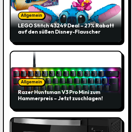
Allgemein
LEGO Stitch 43249 Deal – 27% Rabatt
auf den süßen Disney-Flauscher
Allgemein
Razer Huntsman V3 Pro Mini zum
Hammerpreis – Jetzt zuschlagen!