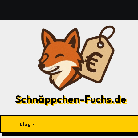
Zu
Inhalten
springen
Schnäppchen-Fuchs.de
Blog