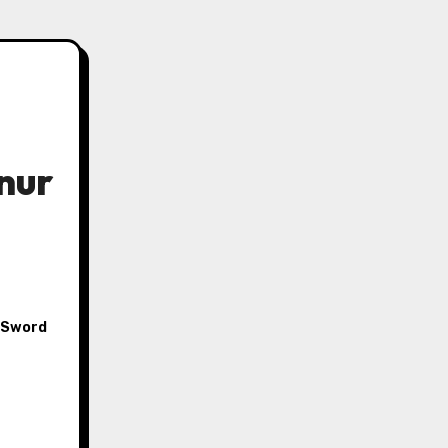
 nur
n Sword