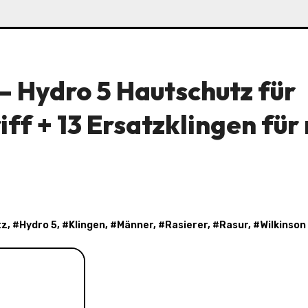
Hydro 5 Hautschutz für
iff + 13 Ersatzklingen für
tz
, #
Hydro 5
, #
Klingen
, #
Männer
, #
Rasierer
, #
Rasur
, #
Wilkinso