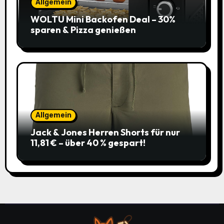
Allgemein
WOLTU Mini Backofen Deal – 30%
sparen & Pizza genießen
Allgemein
Jack & Jones Herren Shorts für nur
11,81 € – über 40 % gespart!