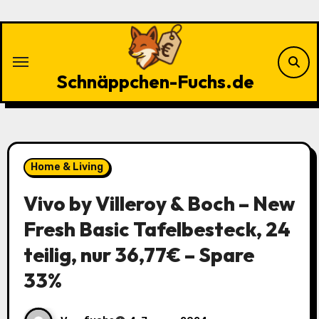
Zu
Inhalten
springen
Schnäppchen-Fuchs.de
Home & Living
Vivo by Villeroy & Boch – New
Fresh Basic Tafelbesteck, 24
teilig, nur 36,77€ – Spare
33%