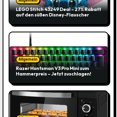
Allgemein
LEGO Stitch 43249 Deal – 27% Rabatt
auf den süßen Disney-Flauscher
Allgemein
Razer Huntsman V3 Pro Mini zum
Hammerpreis – Jetzt zuschlagen!