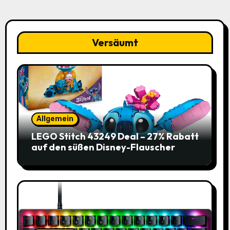
Versäumt
Allgemein
LEGO Stitch 43249 Deal – 27% Rabatt
auf den süßen Disney-Flauscher