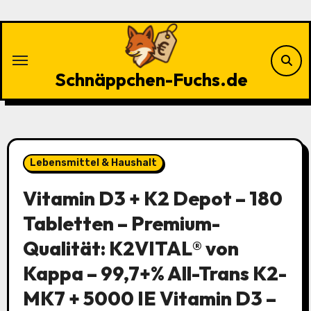
Zu
Inhalten
springen
Schnäppchen-Fuchs.de
Lebensmittel & Haushalt
Vitamin D3 + K2 Depot – 180
Tabletten – Premium-
Qualität: K2VITAL® von
Kappa – 99,7+% All-Trans K2-
MK7 + 5000 IE Vitamin D3 –