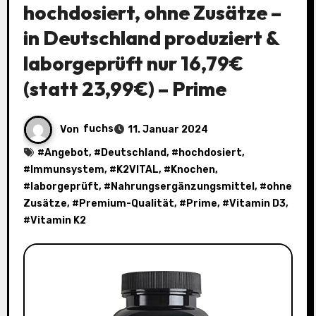
hochdosiert, ohne Zusätze –
in Deutschland produziert &
laborgeprüft nur 16,79€
(statt 23,99€) – Prime
Von
fuchs
11. Januar 2024
#
Angebot
, #
Deutschland
, #
hochdosiert
,
#
Immunsystem
, #
K2VITAL
, #
Knochen
,
#
laborgeprüft
, #
Nahrungsergänzungsmittel
, #
ohne
Zusätze
, #
Premium-Qualität
, #
Prime
, #
Vitamin D3
,
#
Vitamin K2