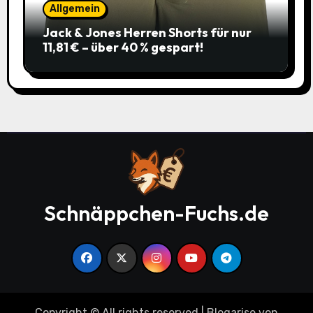
Allgemein
Jack & Jones Herren Shorts für nur
11,81 € – über 40 % gespart!
Schnäppchen-Fuchs.de
Copyright © All rights reserved
|
Blogarise
von