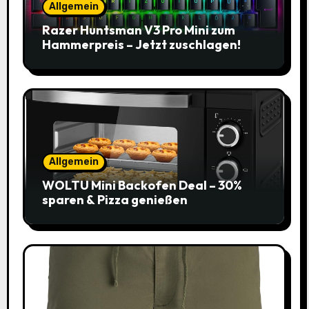
Allgemein
Razer Huntsman V3 Pro Mini zum
Hammerpreis – Jetzt zuschlagen!
Allgemein
WOLTU Mini Backofen Deal – 30%
sparen & Pizza genießen